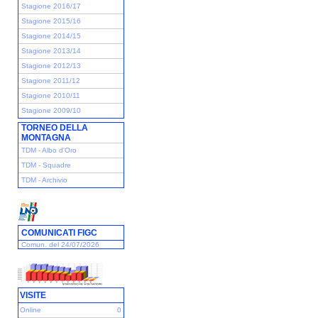
Stagione 2016/17
Stagione 2015/16
Stagione 2014/15
Stagione 2013/14
Stagione 2012/13
Stagione 2011/12
Stagione 2010/11
Stagione 2009/10
TORNEO DELLA
MONTAGNA
TDM - Albo d'Oro
TDM - Squadre
TDM - Archivio
COMUNICATI FIGC
Comun. del 24/07/2026
VISITE
Online
0