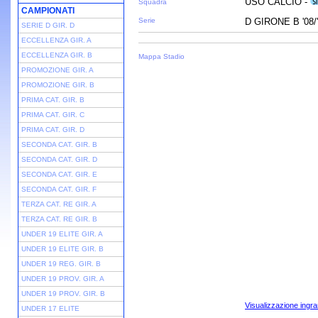
USO CALCIO -
Squadra
CAMPIONATI
Serie
D GIRONE B '08/
SERIE D GIR. D
ECCELLENZA GIR. A
ECCELLENZA GIR. B
Mappa Stadio
PROMOZIONE GIR. A
PROMOZIONE GIR. B
PRIMA CAT. GIR. B
PRIMA CAT. GIR. C
PRIMA CAT. GIR. D
SECONDA CAT. GIR. B
SECONDA CAT. GIR. D
SECONDA CAT. GIR. E
SECONDA CAT. GIR. F
TERZA CAT. RE GIR. A
TERZA CAT. RE GIR. B
UNDER 19 ELITE GIR. A
UNDER 19 ELITE GIR. B
UNDER 19 REG. GIR. B
UNDER 19 PROV. GIR. A
UNDER 19 PROV. GIR. B
Visualizzazione ingra
UNDER 17 ELITE