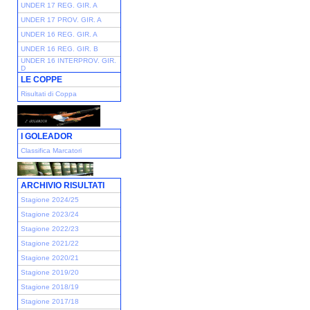
UNDER 17 REG. GIR. A
UNDER 17 PROV. GIR. A
UNDER 16 REG. GIR. A
UNDER 16 REG. GIR. B
UNDER 16 INTERPROV. GIR.
D
LE COPPE
Risultati di Coppa
I GOLEADOR
Classifica Marcatori
ARCHIVIO RISULTATI
Stagione 2024/25
Stagione 2023/24
Stagione 2022/23
Stagione 2021/22
Stagione 2020/21
Stagione 2019/20
Stagione 2018/19
Stagione 2017/18