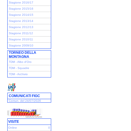
Stagione 2016/17
Stagione 2015/16
Stagione 2014/15
Stagione 2013/14
Stagione 2012/13
Stagione 2011/12
Stagione 2010/11
Stagione 2009/10
TORNEO DELLA
MONTAGNA
TDM - Albo d'Oro
TDM - Squadre
TDM - Archivio
COMUNICATI FIGC
Comun. del 24/07/2026
VISITE
Online
0