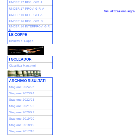
UNDER 17 REG. GIR. A
UNDER 17 PROV. GIR. A
Visualizzazione ingra
UNDER 16 REG. GIR. A
UNDER 16 REG. GIR. B
UNDER 16 INTERPROV. GIR.
D
LE COPPE
Risultati di Coppa
I GOLEADOR
Classifica Marcatori
ARCHIVIO RISULTATI
Stagione 2024/25
Stagione 2023/24
Stagione 2022/23
Stagione 2021/22
Stagione 2020/21
Stagione 2019/20
Stagione 2018/19
Stagione 2017/18