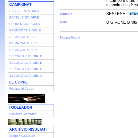
Il campo è stato i
CAMPIONATI
simbolo della Ses
ECCELLENZA GIR.A
SESTESE -
Squadra
ECCELLENZA GIR.B
Serie
D GIRONE B '08/
PROMOZIONE GIR.A
PROMOZIONE GIR. B
PRIMA CAT. GIR. B
Mappa Stadio
PRIMA CAT. GIR. C
PRIMA CAT. GIR. D
SECONDA CAT. GIR. D
SECONDA CAT. GIR. E
SECONDA CAT. GIR. F
SECONDA CAT. GIR. C
LE COPPE
Risultati di Coppa
I GOLEADOR
Classifica Marcatori
ARCHIVIO RISULTATI
Stagione 2025/26