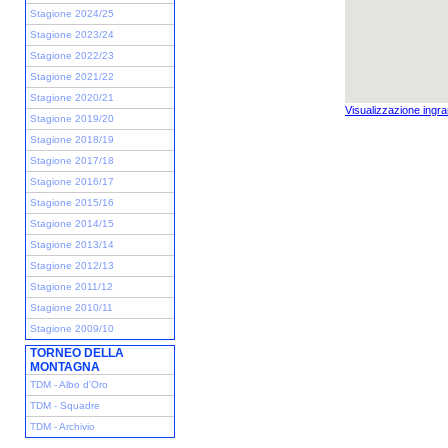
Stagione 2024/25
Stagione 2023/24
Stagione 2022/23
Stagione 2021/22
Stagione 2020/21
Visualizzazione ingra
Stagione 2019/20
Stagione 2018/19
Stagione 2017/18
Stagione 2016/17
Stagione 2015/16
Stagione 2014/15
Stagione 2013/14
Stagione 2012/13
Stagione 2011/12
Stagione 2010/11
Stagione 2009/10
TORNEO DELLA
MONTAGNA
TDM - Albo d'Oro
TDM - Squadre
TDM - Archivio