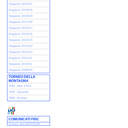
Stagione 2020/21
Stagione 2019/20
Stagione 2018/19
Stagione 2017/18
Stagione 2016/17
Stagione 2015/16
Stagione 2014/15
Stagione 2013/14
Stagione 2012/13
Stagione 2011/12
Stagione 2010/11
Stagione 2009/10
TORNEO DELLA
MONTAGNA
TDM - Albo d'Oro
TDM - Squadre
TDM - Archivio
COMUNICATI FIGC
Comun. del 24/07/2026