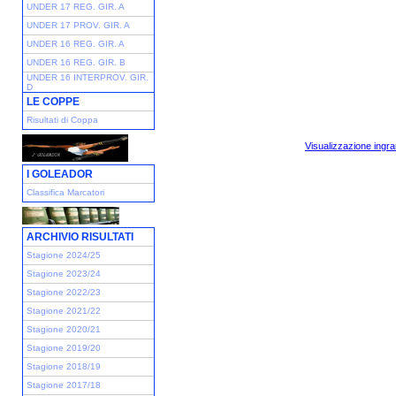
UNDER 17 REG. GIR. A
UNDER 17 PROV. GIR. A
UNDER 16 REG. GIR. A
UNDER 16 REG. GIR. B
UNDER 16 INTERPROV. GIR.
D
LE COPPE
Risultati di Coppa
Visualizzazione ingra
I GOLEADOR
Classifica Marcatori
ARCHIVIO RISULTATI
Stagione 2024/25
Stagione 2023/24
Stagione 2022/23
Stagione 2021/22
Stagione 2020/21
Stagione 2019/20
Stagione 2018/19
Stagione 2017/18