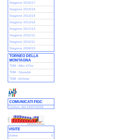
Stagione 2016/17
Stagione 2015/16
Stagione 2014/15
Stagione 2013/14
Stagione 2012/13
Stagione 2011/12
Stagione 2010/11
Stagione 2009/10
TORNEO DELLA
MONTAGNA
TDM - Albo d'Oro
TDM - Squadre
TDM - Archivio
COMUNICATI FIGC
Comun. del 24/07/2026
VISITE
Online
0