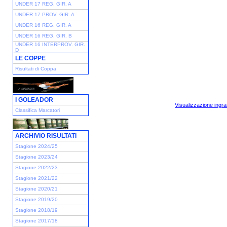
UNDER 17 REG. GIR. A
UNDER 17 PROV. GIR. A
UNDER 16 REG. GIR. A
UNDER 16 REG. GIR. B
UNDER 16 INTERPROV. GIR.
D
LE COPPE
Risultati di Coppa
I GOLEADOR
Visualizzazione ingra
Classifica Marcatori
ARCHIVIO RISULTATI
Stagione 2024/25
Stagione 2023/24
Stagione 2022/23
Stagione 2021/22
Stagione 2020/21
Stagione 2019/20
Stagione 2018/19
Stagione 2017/18