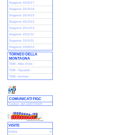
Stagione 2016/17
Stagione 2015/16
Stagione 2014/15
Stagione 2013/14
Stagione 2012/13
Stagione 2011/12
Stagione 2010/11
Stagione 2009/10
TORNEO DELLA
MONTAGNA
TDM - Albo d'Oro
TDM - Squadre
TDM - Archivio
COMUNICATI FIGC
Comun. del 24/07/2026
VISITE
Online
0