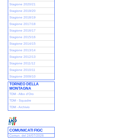
Stagione 2020/21
Stagione 2019/20
Stagione 2018/19
Stagione 2017/18
Stagione 2016/17
Stagione 2015/16
Stagione 2014/15
Stagione 2013/14
Stagione 2012/13
Stagione 2011/12
Stagione 2010/11
Stagione 2009/10
TORNEO DELLA
MONTAGNA
TDM - Albo d'Oro
TDM - Squadre
TDM - Archivio
COMUNICATI FIGC
Comun. del 24/07/2026