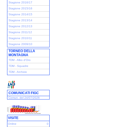
Stagione 2016/17
Stagione 2015/16
Stagione 2014/15
Stagione 2013/14
Stagione 2012/13
Stagione 2011/12
Stagione 2010/11
Stagione 2009/10
TORNEO DELLA
MONTAGNA
TDM - Albo d'Oro
TDM - Squadre
TDM - Archivio
COMUNICATI FIGC
Comun. del 24/07/2026
VISITE
Online
0