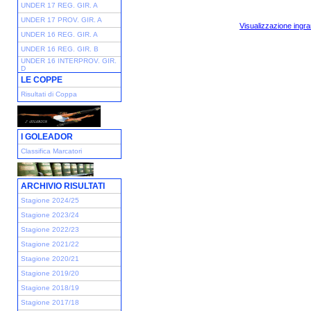
UNDER 17 REG. GIR. A
UNDER 17 PROV. GIR. A
Visualizzazione ingra
UNDER 16 REG. GIR. A
UNDER 16 REG. GIR. B
UNDER 16 INTERPROV. GIR.
D
LE COPPE
Risultati di Coppa
I GOLEADOR
Classifica Marcatori
ARCHIVIO RISULTATI
Stagione 2024/25
Stagione 2023/24
Stagione 2022/23
Stagione 2021/22
Stagione 2020/21
Stagione 2019/20
Stagione 2018/19
Stagione 2017/18