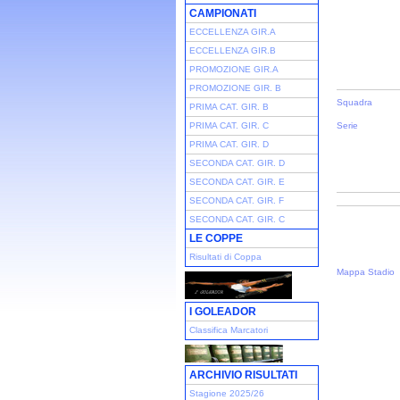
CAMPIONATI
ECCELLENZA GIR.A
ECCELLENZA GIR.B
PROMOZIONE GIR.A
PROMOZIONE GIR. B
Squadra
PRIMA CAT. GIR. B
PRIMA CAT. GIR. C
Serie
PRIMA CAT. GIR. D
SECONDA CAT. GIR. D
SECONDA CAT. GIR. E
SECONDA CAT. GIR. F
SECONDA CAT. GIR. C
LE COPPE
Risultati di Coppa
Mappa Stadio
I GOLEADOR
Classifica Marcatori
ARCHIVIO RISULTATI
Stagione 2025/26