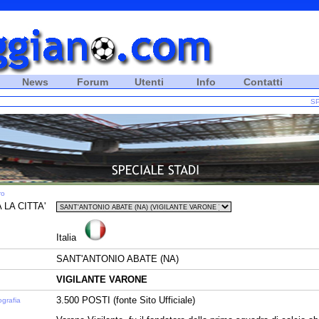
News
Forum
Utenti
Info
Contatti
SP
ro
 LA CITTA'
Italia
SANT'ANTONIO ABATE (NA)
VIGILANTE VARONE
3.500 POSTI (fonte Sito Ufficiale)
ografia