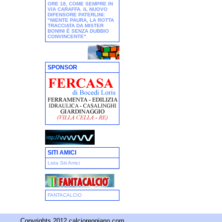
ORE 18, COME SEMPRE IN
VIA CARAFFA. IL NUOVO
DIFENSORE PATERLINI:
"NIENTE PAURA, LA ROTTA
TRACCIATA DA MISTER
BONINI È SENZA DUBBIO
CONVINCENTE"
.
SPONSOR
SITI AMICI
Lista Siti Amici
FANTACALCIO
Copyrights 2012 calcioreggiano.com