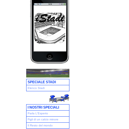
SPECIALE STADI
Elenco Stadi
I NOSTRI SPECIALI
Parla L'Esperto
Figli di un calcio minore
Il Resto del mondo