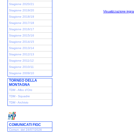
Stagione 2020/21
Stagione 2019/20
Visualizzazione ingra
Stagione 2018/19
Stagione 2017/18
Stagione 2016/17
Stagione 2015/16
Stagione 2014/15
Stagione 2013/14
Stagione 2012/13
Stagione 2011/12
Stagione 2010/11
Stagione 2009/10
TORNEO DELLA
MONTAGNA
TDM - Albo d'Oro
TDM - Squadre
TDM - Archivio
COMUNICATI FIGC
Comun. del 24/07/2026