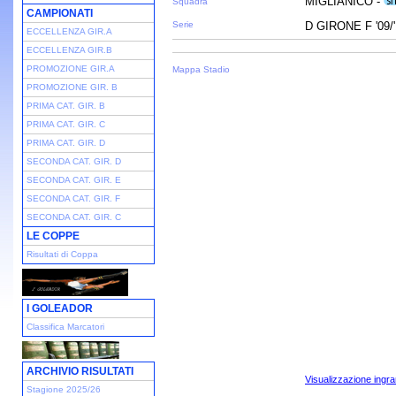
MIGLIANICO -
Squadra
CAMPIONATI
Serie
D GIRONE F '09/
ECCELLENZA GIR.A
ECCELLENZA GIR.B
PROMOZIONE GIR.A
Mappa Stadio
PROMOZIONE GIR. B
PRIMA CAT. GIR. B
PRIMA CAT. GIR. C
PRIMA CAT. GIR. D
SECONDA CAT. GIR. D
SECONDA CAT. GIR. E
SECONDA CAT. GIR. F
SECONDA CAT. GIR. C
LE COPPE
Risultati di Coppa
I GOLEADOR
Classifica Marcatori
ARCHIVIO RISULTATI
Visualizzazione ingra
Stagione 2025/26