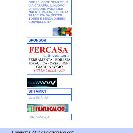
ORE 18, COME SEMPRE IN
VIA CARAFFA. IL NUOVO
DIFENSORE PATERLINI:
"NIENTE PAURA, LA ROTTA
TRACCIATA DA MISTER
BONINI È SENZA DUBBIO
CONVINCENTE"
.
SPONSOR
SITI AMICI
Lista Siti Amici
FANTACALCIO
Copyrights 2012 calcioreggiano.com