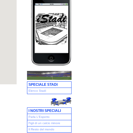
SPECIALE STADI
Elenco Stadi
I NOSTRI SPECIALI
Parla L'Esperto
Figli di un calcio minore
Il Resto del mondo