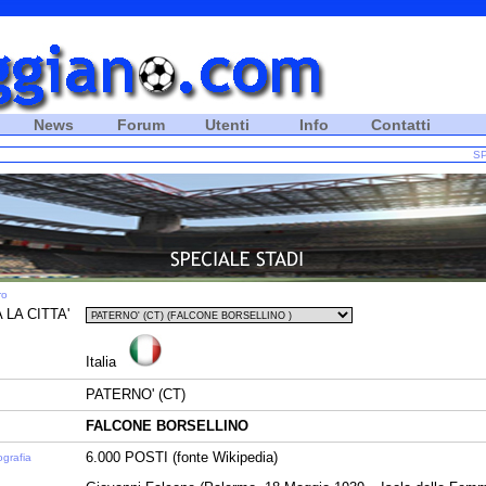
News
Forum
Utenti
Info
Contatti
SP
ro
 LA CITTA'
Italia
PATERNO' (CT)
FALCONE BORSELLINO
6.000 POSTI (fonte Wikipedia)
ografia