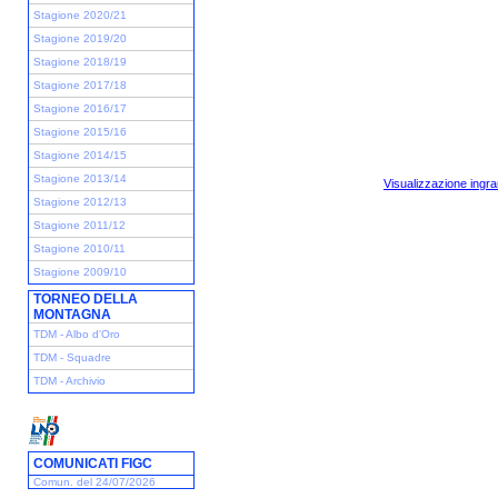
Stagione 2020/21
Stagione 2019/20
Stagione 2018/19
Stagione 2017/18
Stagione 2016/17
Stagione 2015/16
Stagione 2014/15
Stagione 2013/14
Visualizzazione ingra
Stagione 2012/13
Stagione 2011/12
Stagione 2010/11
Stagione 2009/10
TORNEO DELLA
MONTAGNA
TDM - Albo d'Oro
TDM - Squadre
TDM - Archivio
COMUNICATI FIGC
Comun. del 24/07/2026