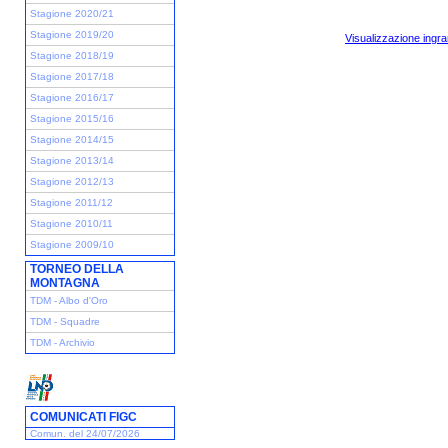
Stagione 2020/21
Stagione 2019/20
Visualizzazione ingra
Stagione 2018/19
Stagione 2017/18
Stagione 2016/17
Stagione 2015/16
Stagione 2014/15
Stagione 2013/14
Stagione 2012/13
Stagione 2011/12
Stagione 2010/11
Stagione 2009/10
TORNEO DELLA
MONTAGNA
TDM - Albo d'Oro
TDM - Squadre
TDM - Archivio
COMUNICATI FIGC
Comun. del 24/07/2026