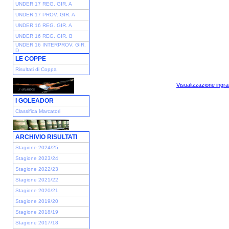
UNDER 17 REG. GIR. A
UNDER 17 PROV. GIR. A
UNDER 16 REG. GIR. A
UNDER 16 REG. GIR. B
UNDER 16 INTERPROV. GIR.
D
LE COPPE
Risultati di Coppa
Visualizzazione ingra
I GOLEADOR
Classifica Marcatori
ARCHIVIO RISULTATI
Stagione 2024/25
Stagione 2023/24
Stagione 2022/23
Stagione 2021/22
Stagione 2020/21
Stagione 2019/20
Stagione 2018/19
Stagione 2017/18