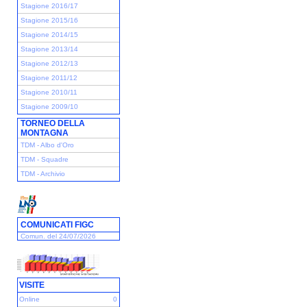
Stagione 2016/17
Stagione 2015/16
Stagione 2014/15
Stagione 2013/14
Stagione 2012/13
Stagione 2011/12
Stagione 2010/11
Stagione 2009/10
TORNEO DELLA
MONTAGNA
TDM - Albo d'Oro
TDM - Squadre
TDM - Archivio
COMUNICATI FIGC
Comun. del 24/07/2026
VISITE
Online
0