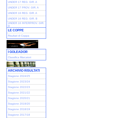
UNDER 17 REG. GIR. A
UNDER 17 PROV. GIR. A
UNDER 16 REG. GIR. A
UNDER 16 REG. GIR. B
UNDER 16 INTERPROV. GIR.
D
LE COPPE
Risultati di Coppa
I GOLEADOR
Classifica Marcatori
ARCHIVIO RISULTATI
Stagione 2024/25
Stagione 2023/24
Stagione 2022/23
Stagione 2021/22
Stagione 2020/21
Stagione 2019/20
Stagione 2018/19
Stagione 2017/18