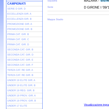
MAZARA -
Squadra
CAMPIONATI
Serie
D GIRONE I '09/'
SERIE D GIR. D
ECCELLENZA GIR. A
ECCELLENZA GIR. B
Mappa Stadio
PROMOZIONE GIR. A
PROMOZIONE GIR. B
PRIMA CAT. GIR. B
PRIMA CAT. GIR. C
PRIMA CAT. GIR. D
SECONDA CAT. GIR. B
SECONDA CAT. GIR. D
SECONDA CAT. GIR. E
SECONDA CAT. GIR. F
TERZA CAT. RE GIR. A
TERZA CAT. RE GIR. B
UNDER 19 ELITE GIR. A
UNDER 19 ELITE GIR. B
UNDER 19 REG. GIR. B
UNDER 19 PROV. GIR. A
UNDER 19 PROV. GIR. B
Visualizzazione ingra
UNDER 17 ELITE