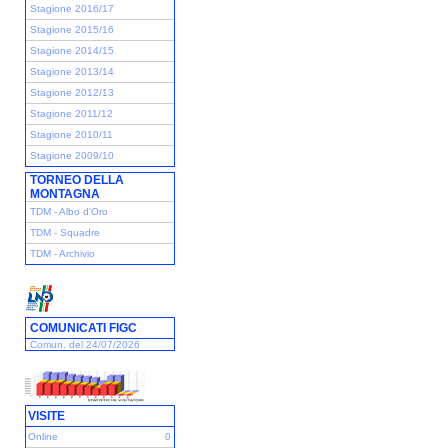
Stagione 2016/17
Stagione 2015/16
Stagione 2014/15
Stagione 2013/14
Stagione 2012/13
Stagione 2011/12
Stagione 2010/11
Stagione 2009/10
TORNEO DELLA
MONTAGNA
TDM - Albo d'Oro
TDM - Squadre
TDM - Archivio
COMUNICATI FIGC
Comun. del 24/07/2026
VISITE
Online
0