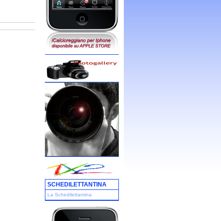
SCHEDILETTANTINA
La Schedilettantina