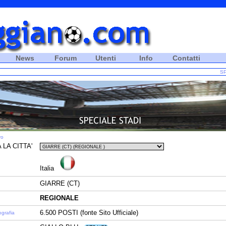
News
Forum
Utenti
Info
Contatti
SP
ro
 LA CITTA'
Italia
GIARRE (CT)
REGIONALE
6.500 POSTI (fonte Sito Ufficiale)
ografia