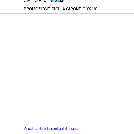
GIALLO BLU -
PROMOZIONE SICILIA GIRONE C '09/'10
Visualizzazione ingrandita della mappa