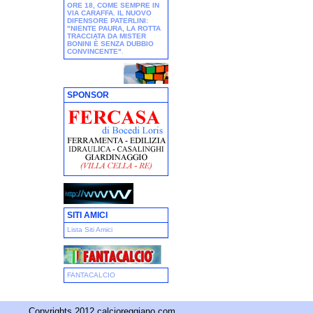
ORE 18, COME SEMPRE IN
VIA CARAFFA. IL NUOVO
DIFENSORE PATERLINI:
"NIENTE PAURA, LA ROTTA
TRACCIATA DA MISTER
BONINI È SENZA DUBBIO
CONVINCENTE"
.
SPONSOR
SITI AMICI
Lista Siti Amici
FANTACALCIO
Copyrights 2012 calcioreggiano.com