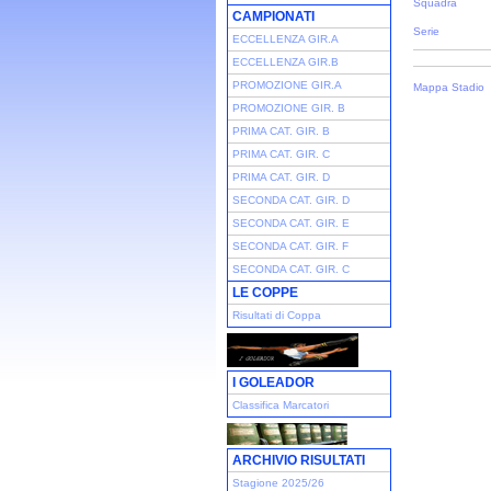
Squadra
CAMPIONATI
Serie
ECCELLENZA GIR.A
ECCELLENZA GIR.B
PROMOZIONE GIR.A
Mappa Stadio
PROMOZIONE GIR. B
PRIMA CAT. GIR. B
PRIMA CAT. GIR. C
PRIMA CAT. GIR. D
SECONDA CAT. GIR. D
SECONDA CAT. GIR. E
SECONDA CAT. GIR. F
SECONDA CAT. GIR. C
LE COPPE
Risultati di Coppa
I GOLEADOR
Classifica Marcatori
ARCHIVIO RISULTATI
Stagione 2025/26