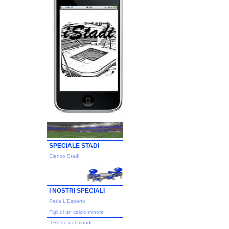
SPECIALE STADI
Elenco Stadi
I NOSTRI SPECIALI
Parla L'Esperto
Figli di un calcio minore
Il Resto del mondo