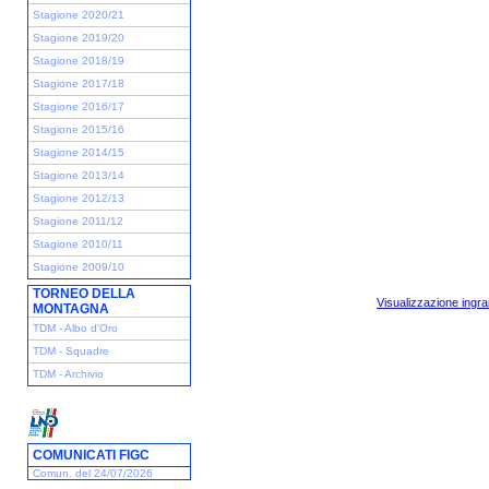
Stagione 2020/21
Stagione 2019/20
Stagione 2018/19
Stagione 2017/18
Stagione 2016/17
Stagione 2015/16
Stagione 2014/15
Stagione 2013/14
Stagione 2012/13
Stagione 2011/12
Stagione 2010/11
Stagione 2009/10
TORNEO DELLA
Visualizzazione ingra
MONTAGNA
TDM - Albo d'Oro
TDM - Squadre
TDM - Archivio
COMUNICATI FIGC
Comun. del 24/07/2026