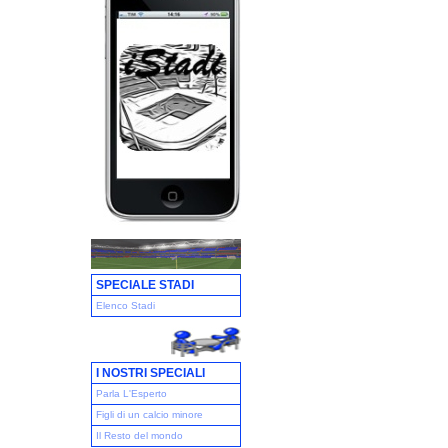
SPECIALE STADI
Elenco Stadi
I NOSTRI SPECIALI
Parla L'Esperto
Figli di un calcio minore
Il Resto del mondo