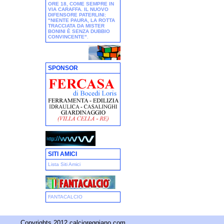
ORE 18, COME SEMPRE IN
VIA CARAFFA. IL NUOVO
DIFENSORE PATERLINI:
"NIENTE PAURA, LA ROTTA
TRACCIATA DA MISTER
BONINI È SENZA DUBBIO
CONVINCENTE"
.
SPONSOR
SITI AMICI
Lista Siti Amici
FANTACALCIO
Copyrights 2012 calcioreggiano.com