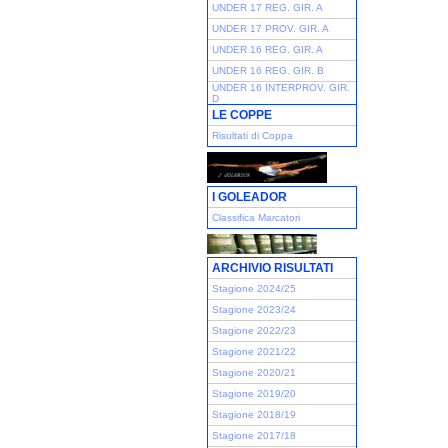
UNDER 17 REG. GIR. A
UNDER 17 PROV. GIR. A
UNDER 16 REG. GIR. A
UNDER 16 REG. GIR. B
UNDER 16 INTERPROV. GIR.
D
LE COPPE
Risultati di Coppa
I GOLEADOR
Classifica Marcatori
ARCHIVIO RISULTATI
Stagione 2024/25
Stagione 2023/24
Stagione 2022/23
Stagione 2021/22
Stagione 2020/21
Stagione 2019/20
Stagione 2018/19
Stagione 2017/18