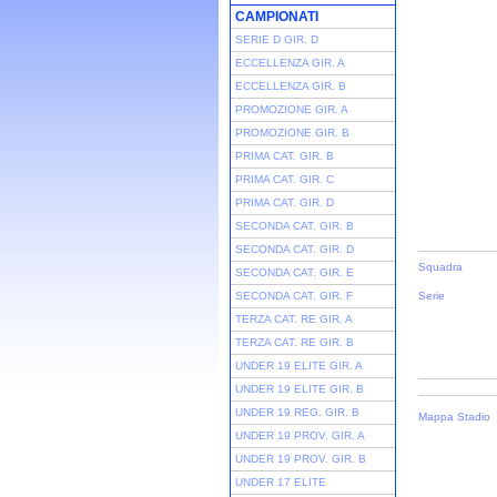
CAMPIONATI
SERIE D GIR. D
ECCELLENZA GIR. A
ECCELLENZA GIR. B
PROMOZIONE GIR. A
PROMOZIONE GIR. B
PRIMA CAT. GIR. B
PRIMA CAT. GIR. C
PRIMA CAT. GIR. D
SECONDA CAT. GIR. B
SECONDA CAT. GIR. D
Squadra
SECONDA CAT. GIR. E
SECONDA CAT. GIR. F
Serie
TERZA CAT. RE GIR. A
TERZA CAT. RE GIR. B
UNDER 19 ELITE GIR. A
UNDER 19 ELITE GIR. B
UNDER 19 REG. GIR. B
Mappa Stadio
UNDER 19 PROV. GIR. A
UNDER 19 PROV. GIR. B
UNDER 17 ELITE