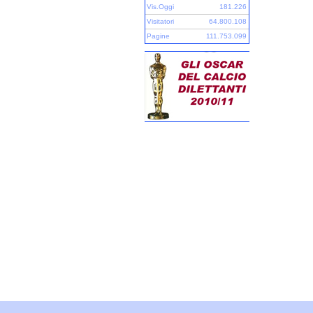
Vis.Oggi
181.226
Visitatori
64.800.108
Pagine
111.753.099