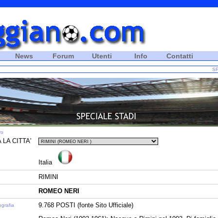
News
Forum
Utenti
Info
Contatti
SP
ro
 LA CITTA'
Italia
RIMINI
ROMEO NERI
9.768 POSTI (fonte Sito Ufficiale)
ografia