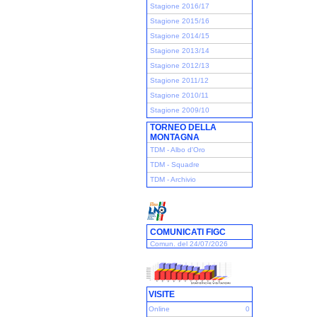
Stagione 2016/17
Stagione 2015/16
Stagione 2014/15
Stagione 2013/14
Stagione 2012/13
Stagione 2011/12
Stagione 2010/11
Stagione 2009/10
TORNEO DELLA
MONTAGNA
TDM - Albo d'Oro
TDM - Squadre
TDM - Archivio
COMUNICATI FIGC
Comun. del 24/07/2026
VISITE
Online
0