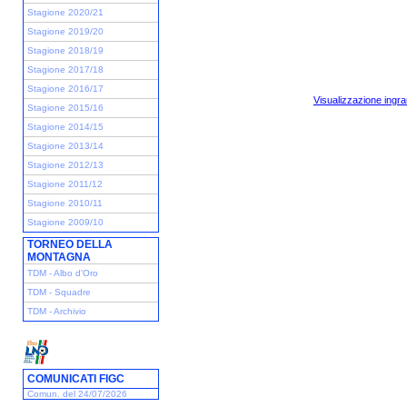
Stagione 2020/21
Stagione 2019/20
Stagione 2018/19
Stagione 2017/18
Stagione 2016/17
Visualizzazione ingra
Stagione 2015/16
Stagione 2014/15
Stagione 2013/14
Stagione 2012/13
Stagione 2011/12
Stagione 2010/11
Stagione 2009/10
TORNEO DELLA
MONTAGNA
TDM - Albo d'Oro
TDM - Squadre
TDM - Archivio
COMUNICATI FIGC
Comun. del 24/07/2026