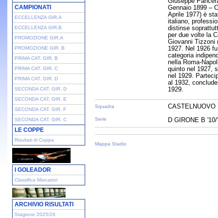
Giuseppe Pancera 
CAMPIONATI
Gennaio 1899 – C
Aprile 1977) è sta
ECCELLENZA GIR.A
italiano, professi
distinse soprattut
ECCELLENZA GIR.B
per due volte la 
PROMOZIONE GIR.A
Giovanni Tizzoni 
1927. Nel 1926 fu
PROMOZIONE GIR. B
categoria indipen
PRIMA CAT. GIR. B
nella Roma-Napoli-
quinto nel 1927, 
PRIMA CAT. GIR. C
nel 1929. Parteci
PRIMA CAT. GIR. D
al 1932, conclude
1929.
SECONDA CAT. GIR. D
SECONDA CAT. GIR. E
CASTELNUOVO 
Squadra
SECONDA CAT. GIR. F
Serie
D GIRONE B '10/
SECONDA CAT. GIR. C
LE COPPE
Risultati di Coppa
Mappa Stadio
I GOLEADOR
Classifica Marcatori
ARCHIVIO RISULTATI
Stagione 2025/26