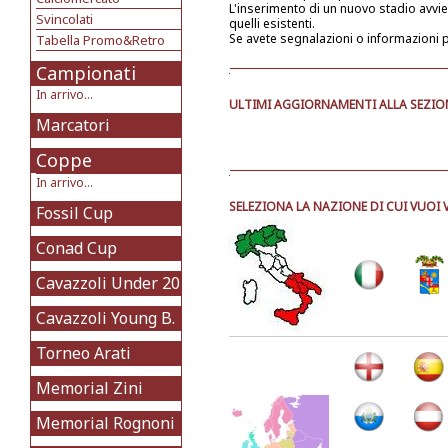
L'inserimento di un nuovo stadio avv
Svincolati
quelli esistenti.
Se avete segnalazioni o informazioni 
Tabella Promo&Retro
Campionati
In arrivo...
ULTIMI AGGIORNAMENTI ALLA SEZION
Marcatori
Coppe
In arrivo...
SELEZIONA LA NAZIONE DI CUI VUOI 
Fossil Cup
Conad Cup
Cavazzoli Under 20
Cavazzoli Young B.
Torneo Arati
Memorial Zini
Memorial Rognoni