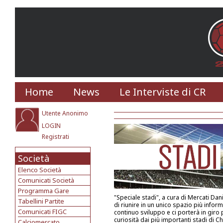
Home
News
Le Interviste di CR
Utente Anonimo
LOGIN
Registrati
Società
Elenco Società
Comunicati Società
Programma Gare
"Speciale stadi", a cura di Mercati Danie
Tabellini Partite
di riunire in un unico spazio più informa
Comunicati FIGC
continuo sviluppo e ci porterà in giro 
curiosità dai più importanti stadi di 
Calciomercato