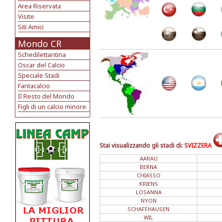
Area Riservata
Visite
Siti Amici
Mondo CR
Schedilettantina
Oscar del Calcio
Speciale Stadi
Fantacalcio
Il Resto del Mondo
Figli di un calcio minore
Stai visualizzando gli stadi di:
SVIZZERA
AARAU
BERNA
CHIASSO
KRIENS
LOSANNA
NYON
SCHAFFHAUSEN
WIL