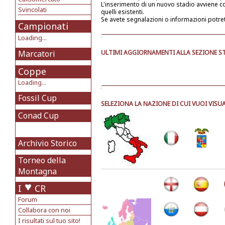
L'inserimento di un nuovo stadio avviene 
Svincolati
quelli esistenti.
Se avete segnalazioni o informazioni potre
Campionati
Loading...
Marcatori
ULTIMI AGGIORNAMENTI ALLA SEZIONE ST
Coppe
Loading...
Fossil Cup
SELEZIONA LA NAZIONE DI CUI VUOI VISUA
Conad Cup
Archivio Storico
Torneo della
Montagna
I
CR
Forum
Collabora con noi
I risultati sul tuo sito!