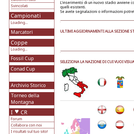
L'inserimento di un nuovo stadio avviene 
Svincolati
quelli esistenti.
Se avete segnalazioni o informazioni potre
Campionati
Loading...
Marcatori
ULTIMI AGGIORNAMENTI ALLA SEZIONE ST
Coppe
Loading...
Fossil Cup
SELEZIONA LA NAZIONE DI CUI VUOI VISUA
Conad Cup
Archivio Storico
Torneo della
Montagna
I
CR
Forum
Collabora con noi
I risultati sul tuo sito!