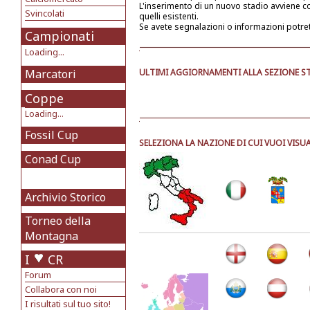
L'inserimento di un nuovo stadio avviene 
Svincolati
quelli esistenti.
Se avete segnalazioni o informazioni potre
Campionati
Loading...
Marcatori
ULTIMI AGGIORNAMENTI ALLA SEZIONE ST
Coppe
Loading...
Fossil Cup
SELEZIONA LA NAZIONE DI CUI VUOI VISUA
Conad Cup
Archivio Storico
Torneo della
Montagna
I
CR
Forum
Collabora con noi
I risultati sul tuo sito!