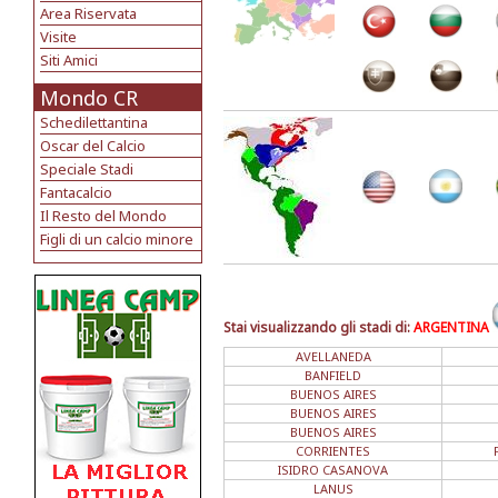
Area Riservata
Visite
Siti Amici
Mondo CR
Schedilettantina
Oscar del Calcio
Speciale Stadi
Fantacalcio
Il Resto del Mondo
Figli di un calcio minore
Stai visualizzando gli stadi di:
ARGENTINA
AVELLANEDA
BANFIELD
BUENOS AIRES
BUENOS AIRES
BUENOS AIRES
CORRIENTES
ISIDRO CASANOVA
LANUS