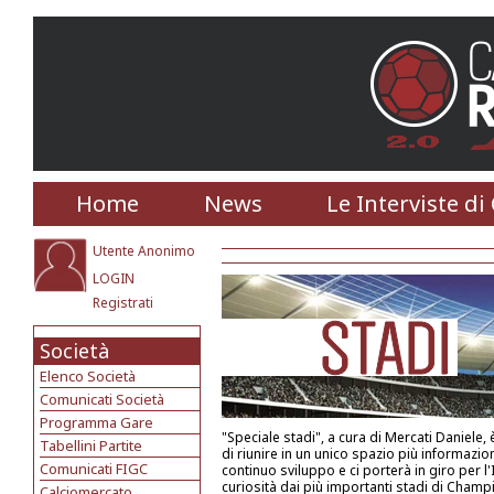
Home
News
Le Interviste di
Utente Anonimo
LOGIN
Registrati
Società
Elenco Società
Comunicati Società
Programma Gare
"Speciale stadi", a cura di Mercati Daniele, è
Tabellini Partite
di riunire in un unico spazio più informazioni
Comunicati FIGC
continuo sviluppo e ci porterà in giro per l'
curiosità dai più importanti stadi di Champ
Calciomercato