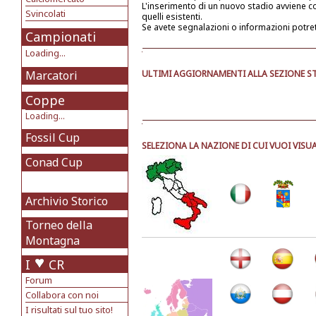
L'inserimento di un nuovo stadio avviene 
Svincolati
quelli esistenti.
Se avete segnalazioni o informazioni potre
Campionati
Loading...
Marcatori
ULTIMI AGGIORNAMENTI ALLA SEZIONE ST
Coppe
Loading...
Fossil Cup
SELEZIONA LA NAZIONE DI CUI VUOI VISUA
Conad Cup
Archivio Storico
Torneo della
Montagna
I
CR
Forum
Collabora con noi
I risultati sul tuo sito!