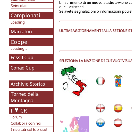
L'inserimento di un nuovo stadio avviene 
Svincolati
quelli esistenti.
Se avete segnalazioni o informazioni potre
Campionati
Loading...
Marcatori
ULTIMI AGGIORNAMENTI ALLA SEZIONE ST
Coppe
Loading...
Fossil Cup
SELEZIONA LA NAZIONE DI CUI VUOI VISUA
Conad Cup
Archivio Storico
Torneo della
Montagna
I
CR
Forum
Collabora con noi
I risultati sul tuo sito!