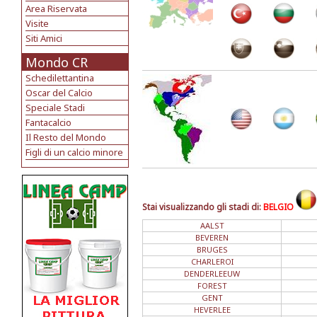
Area Riservata
Visite
Siti Amici
Mondo CR
Schedilettantina
Oscar del Calcio
Speciale Stadi
Fantacalcio
Il Resto del Mondo
Figli di un calcio minore
Stai visualizzando gli stadi di:
BELGIO
AALST
BEVEREN
BRUGES
CHARLEROI
DENDERLEEUW
FOREST
GENT
HEVERLEE