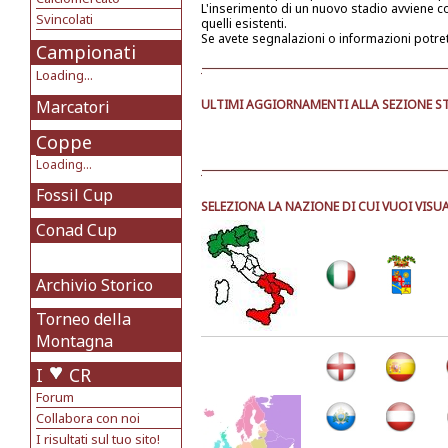
L'inserimento di un nuovo stadio avviene 
Svincolati
quelli esistenti.
Se avete segnalazioni o informazioni potre
Campionati
Loading...
Marcatori
ULTIMI AGGIORNAMENTI ALLA SEZIONE ST
Coppe
Loading...
Fossil Cup
SELEZIONA LA NAZIONE DI CUI VUOI VISUA
Conad Cup
Archivio Storico
Torneo della
Montagna
I
CR
Forum
Collabora con noi
I risultati sul tuo sito!