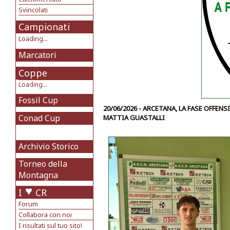
Svincolati
Campionati
Loading...
Marcatori
Coppe
Loading...
Fossil Cup
20/06/2026 - ARCETANA, LA FASE OFFE
Conad Cup
MATTIA GUASTALLI
Archivio Storico
Torneo della
Montagna
I
CR
Forum
Collabora con noi
I risultati sul tuo sito!