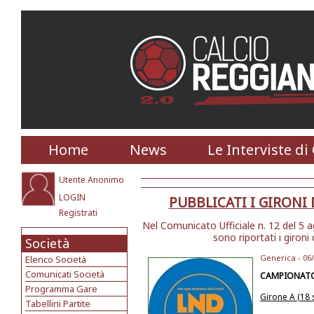
Home
News
Le Interviste di
Utente Anonimo
LOGIN
PUBBLICATI I GIRONI
Registrati
Nel Comunicato Ufficiale n. 12 del 
sono riportati i gironi 
Società
Generica - 06
Elenco Società
Comunicati Società
CAMPIONATO
Programma Gare
Girone A (18
Tabellini Partite