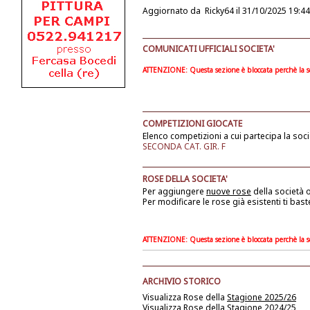
Aggiornato da
Ricky64
il 31/10/2025 19:44
COMUNICATI UFFICIALI SOCIETA'
ATTENZIONE: Questa sezione è bloccata perchè la soc
COMPETIZIONI GIOCATE
Elenco competizioni a cui partecipa la soci
SECONDA CAT. GIR. F
ROSE DELLA SOCIETA'
Per aggiungere
nuove rose
della società
o
Per modificare le rose già esistenti ti bast
ATTENZIONE: Questa sezione è bloccata perchè la soc
ARCHIVIO STORICO
Visualizza Rose della
Stagione 2025/26
Visualizza Rose della
Stagione 2024/25