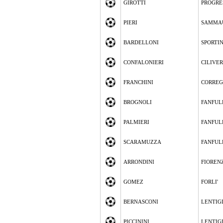
GIROTTI
PROGRE
PIERI
SAMMA
BARDELLONI
SPORTI
CONFALONIERI
CILIVE
FRANCHINI
CORREG
BROGNOLI
FANFUL
PALMIERI
FANFUL
SCARAMUZZA
FANFUL
ARRONDINI
FIOREN
GOMEZ
FORLI'
BERNASCONI
LENTIG
PICCININI
LENTIG