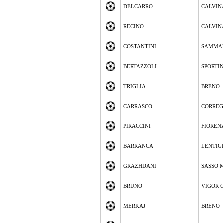
DELCARRO
CALVIN
RECINO
CALVIN
COSTANTINI
SAMMA
BERTAZZOLI
SPORTI
TRIGLIA
BRENO
CARRASCO
CORREG
PIRACCINI
FIOREN
BARRANCA
LENTIG
GRAZHDANI
SASSO 
BRUNO
VIGOR 
MERKAJ
BRENO