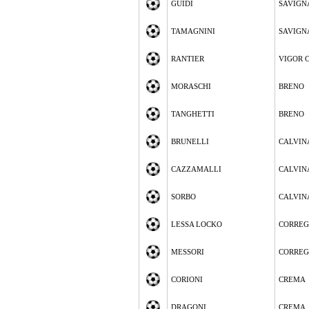
GUIDI
SAVIGN
TAMAGNINI
SAVIGN
RANTIER
VIGOR 
MORASCHI
BRENO
TANGHETTI
BRENO
BRUNELLI
CALVIN
CAZZAMALLI
CALVIN
SORBO
CALVIN
LESSA LOCKO
CORREG
MESSORI
CORREG
CORIONI
CREMA
DRAGONI
CREMA