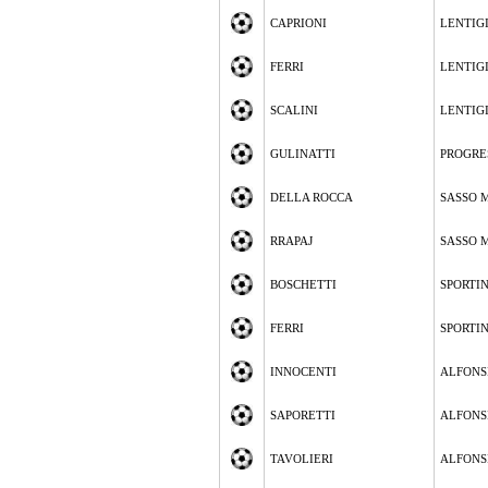
CAPRIONI
LENTIG
FERRI
LENTIG
SCALINI
LENTIG
GULINATTI
PROGRE
DELLA ROCCA
SASSO 
RRAPAJ
SASSO 
BOSCHETTI
SPORTI
FERRI
SPORTI
INNOCENTI
ALFONS
SAPORETTI
ALFONS
TAVOLIERI
ALFONS