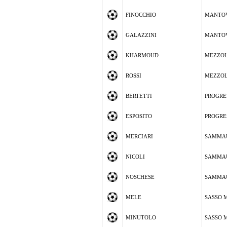
FINOCCHIO
MANTO
GALAZZINI
MANTO
KHARMOUD
MEZZO
ROSSI
MEZZO
BERTETTI
PROGRE
ESPOSITO
PROGRE
MERCIARI
SAMMA
NICOLI
SAMMA
NOSCHESE
SAMMA
MELE
SASSO 
MINUTOLO
SASSO 