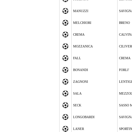
MANUZZI
SAVIGN
MELCHIORI
BRENO
CREMA
CALVIN
MOZZANICA
CILIVE
FALL
CREMA
BONANDI
FORLI'
ZAGNONI
LENTIG
SALA
MEZZO
SECK
SASSO 
LONGOBARDI
SAVIGN
LANER
SPORTI