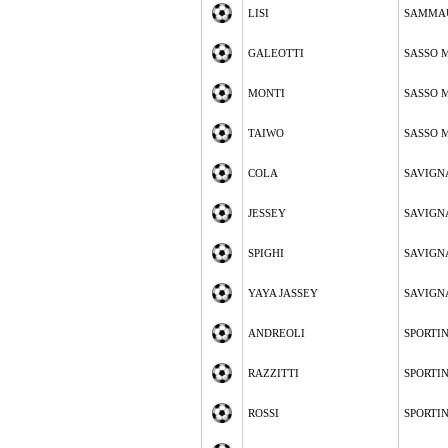
LISI
SAMMA
GALEOTTI
SASSO 
MONTI
SASSO 
TAIWO
SASSO 
COLA
SAVIGN
JESSEY
SAVIGN
SPIGHI
SAVIGN
YAYA JASSEY
SAVIGN
ANDREOLI
SPORTI
RAZZITTI
SPORTI
ROSSI
SPORTI