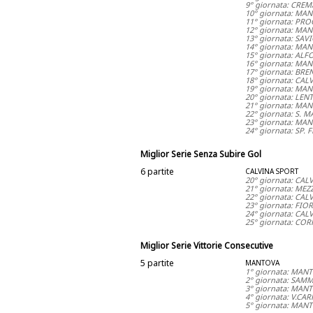
9° giornata: CRE
10° giornata: MA
11° giornata: PR
12° giornata: MA
13° giornata: SA
14° giornata: MA
15° giornata: AL
16° giornata: MA
17° giornata: BR
18° giornata: CA
19° giornata: MA
20° giornata: LE
21° giornata: MA
22° giornata: S.
23° giornata: MAN
24° giornata: SP
Miglior Serie Senza Subire Gol
6 partite
CALVINA SPORT
20° giornata: CA
21° giornata: ME
22° giornata: CA
23° giornata: FI
24° giornata: CA
25° giornata: CO
Miglior Serie Vittorie Consecutive
5 partite
MANTOVA
1° giornata: MAN
2° giornata: SAM
3° giornata: MAN
4° giornata: V.C
5° giornata: MAN