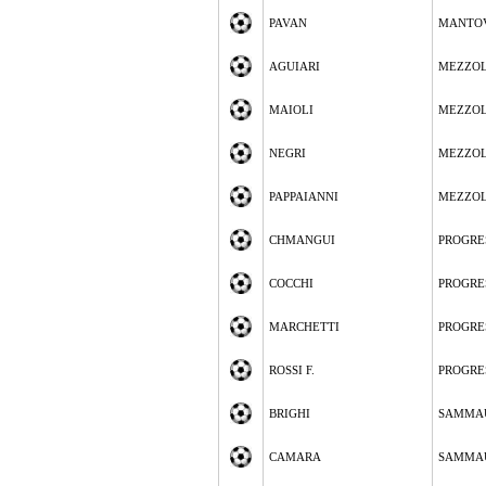
PAVAN
MANTO
AGUIARI
MEZZO
MAIOLI
MEZZO
NEGRI
MEZZO
PAPPAIANNI
MEZZO
CHMANGUI
PROGRE
COCCHI
PROGRE
MARCHETTI
PROGRE
ROSSI F.
PROGRE
BRIGHI
SAMMA
CAMARA
SAMMA