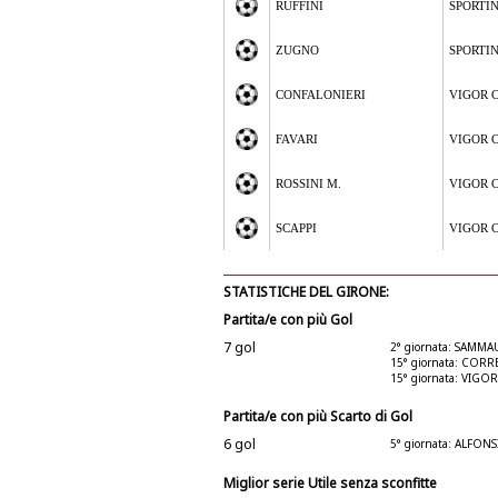
RUFFINI
SPORTI
ZUGNO
SPORTI
CONFALONIERI
VIGOR 
FAVARI
VIGOR 
ROSSINI M.
VIGOR 
SCAPPI
VIGOR 
STATISTICHE DEL GIRONE:
Partita/e con più Gol
7 gol
2° giornata: SAMM
15° giornata: COR
15° giornata: VIG
Partita/e con più Scarto di Gol
6 gol
5° giornata: ALFON
Miglior serie Utile senza sconfitte