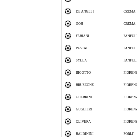
DE ANGELI
CREMA
GOH
CREMA
FABIANI
FANFUL
PASCALI
FANFUL
SYLLA
FANFUL
BIGOTTO
FIOREN
BRUZZONE
FIOREN
GUERRINI
FIOREN
GUGLIERI
FIOREN
OLIVERA
FIOREN
BALDININI
FORLI'