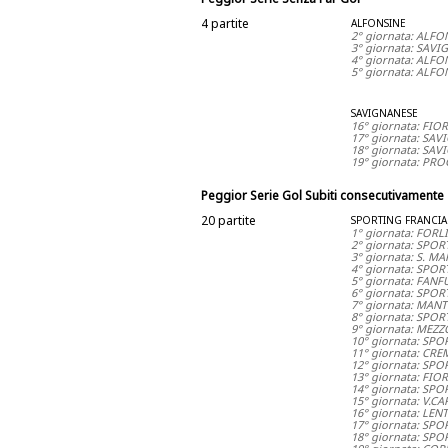
4 partite
ALFONSINE
2° giornata: ALF
3° giornata: SAV
4° giornata: ALF
5° giornata: ALFO
SAVIGNANESE
16° giornata: FI
17° giornata: SA
18° giornata: SA
19° giornata: PR
Peggior Serie Gol Subiti consecutivamente
20 partite
SPORTING FRANCI
1° giornata: FOR
2° giornata: SPO
3° giornata: S. 
4° giornata: SPO
5° giornata: FAN
6° giornata: SPO
7° giornata: MAN
8° giornata: SPO
9° giornata: MEZ
10° giornata: SP
11° giornata: CR
12° giornata: SP
13° giornata: FI
14° giornata: SP
15° giornata: V.
16° giornata: LE
17° giornata: SP
18° giornata: SP