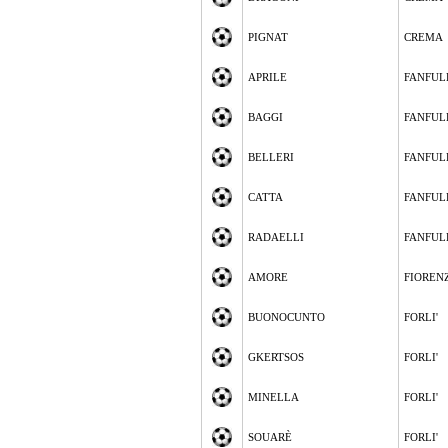
PIGNAT
CREMA
APRILE
FANFUL
BAGGI
FANFUL
BELLERI
FANFUL
CATTA
FANFUL
RADAELLI
FANFUL
AMORE
FIOREN
BUONOCUNTO
FORLI'
GKERTSOS
FORLI'
MINELLA
FORLI'
SOUARÈ
FORLI'