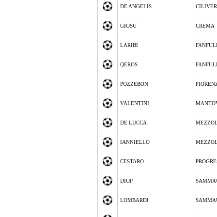
DE ANGELIS
CILIVE
GIOSU
CREMA
LARIBI
FANFUL
QEROS
FANFUL
POZZEBON
FIOREN
VALENTINI
MANTO
DE LUCCA
MEZZO
IANNIELLO
MEZZO
CESTARO
PROGRE
DIOP
SAMMA
LOMBARDI
SAMMA