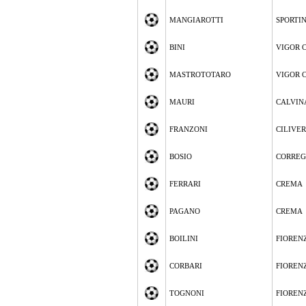
MANGIAROTTI
SPORTI
BINI
VIGOR 
MASTROTOTARO
VIGOR 
MAURI
CALVIN
FRANZONI
CILIVE
BOSIO
CORREG
FERRARI
CREMA
PAGANO
CREMA
BOILINI
FIOREN
CORBARI
FIOREN
TOGNONI
FIOREN