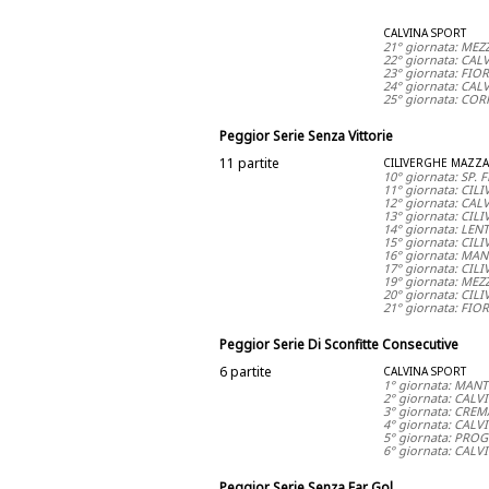
CALVINA SPORT
21° giornata: ME
22° giornata: CA
23° giornata: FI
24° giornata: CA
25° giornata: CO
Peggior Serie Senza Vittorie
11 partite
CILIVERGHE MAZZ
10° giornata: SP
11° giornata: CI
12° giornata: CA
13° giornata: CIL
14° giornata: LE
15° giornata: CI
16° giornata: MA
17° giornata: CI
19° giornata: ME
20° giornata: CI
21° giornata: FI
Peggior Serie Di Sconfitte Consecutive
6 partite
CALVINA SPORT
1° giornata: MAN
2° giornata: CAL
3° giornata: CRE
4° giornata: CAL
5° giornata: PRO
6° giornata: CAL
Peggior Serie Senza Far Gol