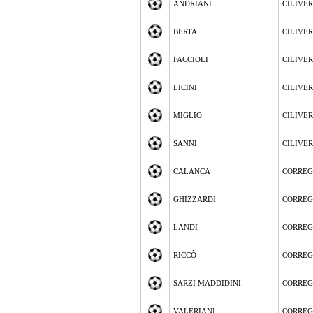
ANDRIANI
CILIVE
BERTA
CILIVE
FACCIOLI
CILIVE
LICINI
CILIVE
MIGLIO
CILIVE
SANNI
CILIVE
CALANCA
CORREG
GHIZZARDI
CORREG
LANDI
CORREG
RICCÒ
CORREG
SARZI MADDIDINI
CORREG
VALERIANI
CORREG