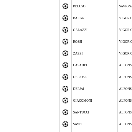
PELUSO
SAVIGN
BARBA
VIGOR 
GALAZZI
VIGOR 
ROSSI
VIGOR 
ZAZZI
VIGOR 
CASADEI
ALFONS
DE ROSE
ALFONS
DERJAI
ALFONS
GIACOMONI
ALFONS
SANTUCCI
ALFONS
SAVELLI
ALFONS