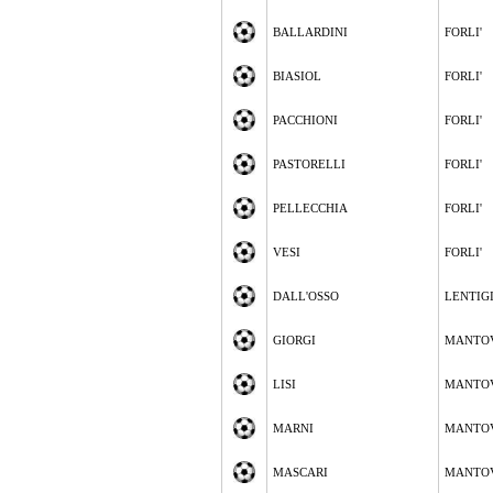
BALLARDINI
FORLI'
BIASIOL
FORLI'
PACCHIONI
FORLI'
PASTORELLI
FORLI'
PELLECCHIA
FORLI'
VESI
FORLI'
DALL'OSSO
LENTIG
GIORGI
MANTO
LISI
MANTO
MARNI
MANTO
MASCARI
MANTO