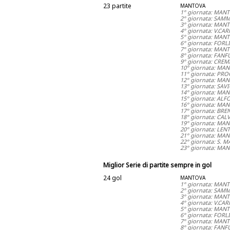
23 partite
MANTOVA
1° giornata: MAN
2° giornata: SAM
3° giornata: MAN
4° giornata: V.C
5° giornata: MAN
6° giornata: FORL
7° giornata: MAN
8° giornata: FAN
9° giornata: CRE
10° giornata: MA
11° giornata: PR
12° giornata: MA
13° giornata: SA
14° giornata: MA
15° giornata: AL
16° giornata: MA
17° giornata: BR
18° giornata: CA
19° giornata: MA
20° giornata: LE
21° giornata: MA
22° giornata: S.
23° giornata: MAN
Miglior Serie di partite sempre in gol
24 gol
MANTOVA
1° giornata: MAN
2° giornata: SAM
3° giornata: MAN
4° giornata: V.C
5° giornata: MAN
6° giornata: FORL
7° giornata: MAN
8° giornata: FAN