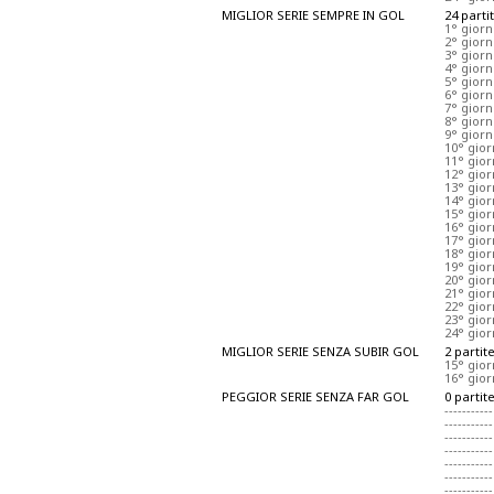
MIGLIOR SERIE SEMPRE IN GOL
24 parti
1° gior
2° gior
3° giorn
4° gior
5° gior
6° giorn
7° gior
8° giorn
9° giorn
10° gio
11° gio
12° gio
13° gio
14° gio
15° gio
16° gior
17° gior
18° gio
19° gio
20° gior
21° gio
22° gio
23° gior
24° gio
MIGLIOR SERIE SENZA SUBIR GOL
2 partit
15° gio
16° gior
PEGGIOR SERIE SENZA FAR GOL
0 partit
-----------
-----------
-----------
-----------
-----------
-----------
-----------