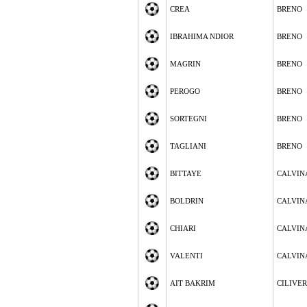
CREA
BRENO
IBRAHIMA NDIOR
BRENO
MAGRIN
BRENO
PEROGO
BRENO
SORTEGNI
BRENO
TAGLIANI
BRENO
BITTAYE
CALVIN
BOLDRIN
CALVIN
CHIARI
CALVIN
VALENTI
CALVIN
AIT BAKRIM
CILIVE