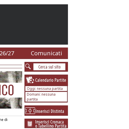
26/27
Comunicati
Oggi: nessuna partita
Domani: nessuna
partita
he di