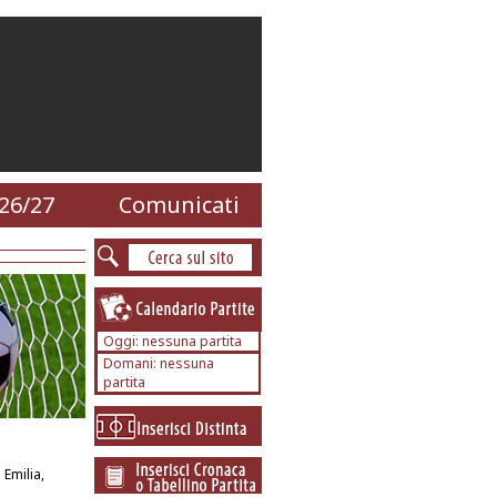
26/27
Comunicati
Oggi: nessuna partita
Domani: nessuna
partita
 Emilia,