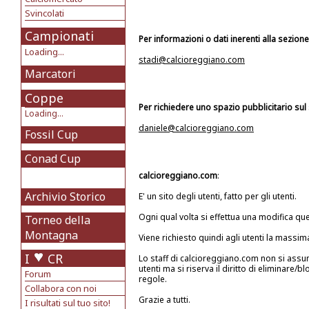
Svincolati
Campionati
Per informazioni o dati inerenti alla sezione
Loading...
stadi@calcioreggiano.com
Marcatori
Coppe
Per richiedere uno spazio pubblicitario sul
Loading...
daniele@calcioreggiano.com
Fossil Cup
Conad Cup
calcioreggiano.com
:
Archivio Storico
E' un sito degli utenti, fatto per gli utenti.
Ogni qual volta si effettua una modifica que
Torneo della
Montagna
Viene richiesto quindi agli utenti la massi
I
CR
Lo staff di calcioreggiano.com non si assu
utenti ma si riserva il diritto di eliminare
Forum
regole.
Collabora con noi
Grazie a tutti.
I risultati sul tuo sito!