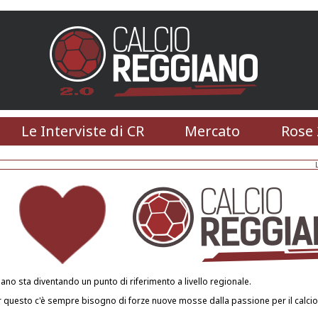
Le Interviste di CR
Mercato
Rose 
ano sta diventando un punto di riferimento a livello regionale.
 questo c'è sempre bisogno di forze nuove mosse dalla passione per il calciod