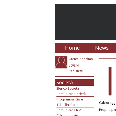
Home
News
Utente Anonimo
LOGIN
Registrati
Società
Elenco Società
Comunicati Società
Programma Gare
Calcioreggi
Tabellini Partite
Proprio per
Comunicati FIGC
Calciomercato