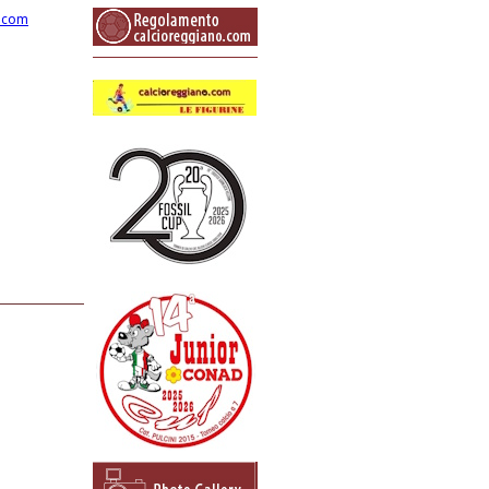
o.com