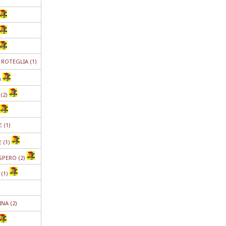
ROTEGLIA (1)
)
(2)
 (1)
 (1)
SPERO (2)
 (1)
NA (2)