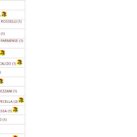
)
ROSSELLI (1)
(1)
PARMENSE (1)
CALCIO (1)
)
EZZANI (1)
ECELLA (2)
SSA (1)
 (1)