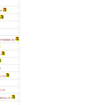
1)
B PARMA (5)
)
)
 (1)
 (1)
NOLA (1)