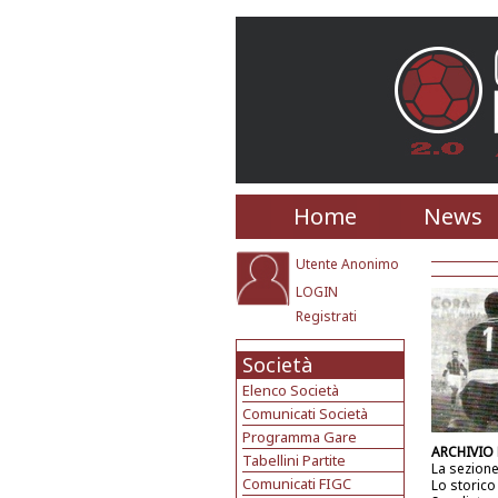
Home
News
Utente Anonimo
LOGIN
Registrati
Società
Elenco Società
Comunicati Società
Programma Gare
ARCHIVIO
Tabellini Partite
La sezione
Comunicati FIGC
Lo storico