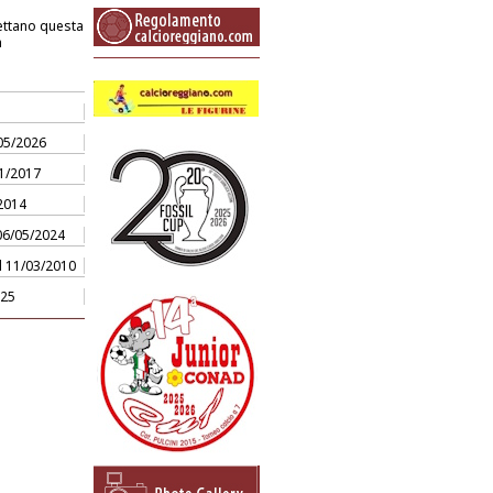
pettano questa
a
/05/2026
11/2017
/2014
 06/05/2024
el 11/03/2010
025