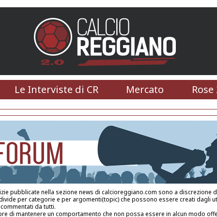
Le Interviste di CR
Mercato
Rose 
tizie pubblicate nella sezione news di calcioreggiano.com sono a discrezione de
 divide per categorie e per argomenti(topic) che possono essere creati dagli ut
e commentati da tutti.
re di mantenere un comportamento che non possa essere in alcun modo off