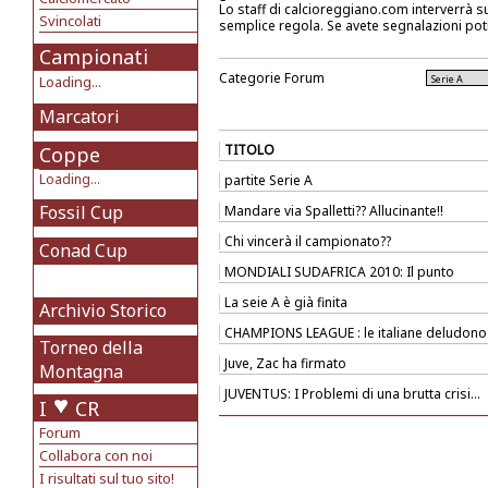
Lo staff di calcioreggiano.com interverrà s
Svincolati
semplice regola. Se avete segnalazioni pot
Campionati
Categorie Forum
Loading...
Marcatori
TITOLO
Coppe
Loading...
partite Serie A
Fossil Cup
Mandare via Spalletti?? Allucinante!!
Chi vincerà il campionato??
Conad Cup
MONDIALI SUDAFRICA 2010: Il punto
La seie A è già finita
Archivio Storico
CHAMPIONS LEAGUE : le italiane deludono
Torneo della
Juve, Zac ha firmato
Montagna
JUVENTUS: I Problemi di una brutta crisi...
I
CR
Forum
Collabora con noi
I risultati sul tuo sito!