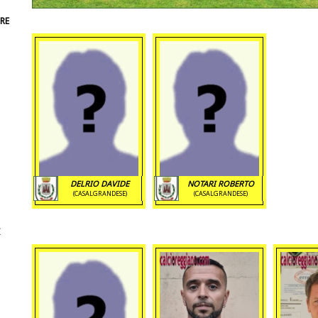
RE
DELRIO DAVIDE
NOTARI ROBERTO
(CASALGRANDESE)
(CASALGRANDESE)