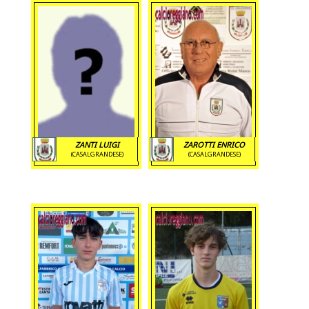
ZANTI LUIGI
ZAROTTI ENRICO
(CASALGRANDESE)
(CASALGRANDESE)