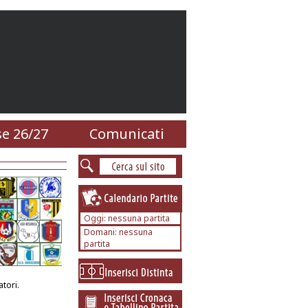
e 26/27
Comunicati
Oggi: nessuna partita
Domani: nessuna
partita
tori.