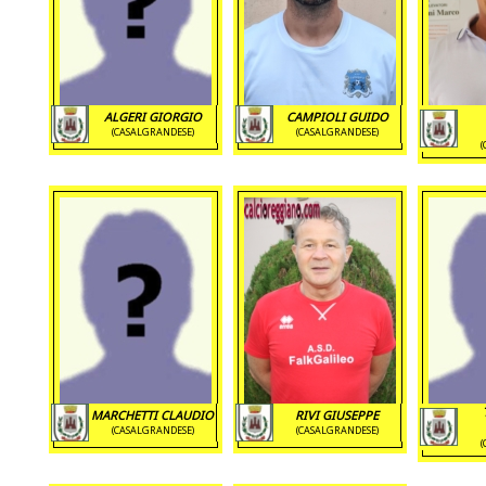
ALGERI GIORGIO
CAMPIOLI GUIDO
(CASALGRANDESE)
(CASALGRANDESE)
(
MARCHETTI CLAUDIO
RIVI GIUSEPPE
(CASALGRANDESE)
(CASALGRANDESE)
(