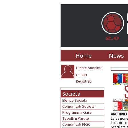
Home
News
Utente Anonimo
LOGIN
Registrati
Società
Elenco Società
Comunicati Società
Programma Gare
ARCHIVIO
Tabellini Partite
La sezione
Lo storico
Comunicati FIGC
Scegliete 