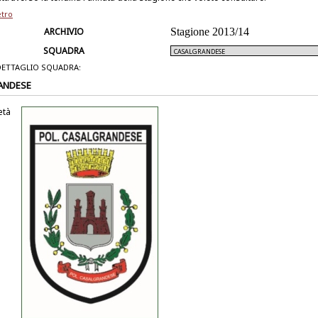
etro
ARCHIVIO
Stagione 2013/14
SQUADRA
DETTAGLIO SQUADRA:
ANDESE
età