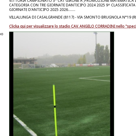
VITTORIA CAMPIONATO 3° CAT GIRONE A ,PROMOZIONE MATEMATICA I
CATEGORIA CON TRE GIORNATE DANTICIPO 2024 2025 9^ CLASSIFICATA
GIORNATE D'ANTICIPO 2025 2026........
VILLALUNGA DI CASALGRANDE (8117) - VIA SMONTO BRUGNOLA N°19 (R
Clicka qui per visualizzare lo stadio CAV. ANGELO CORRADINI nello "speci
po