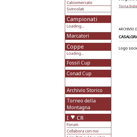
Calciomercato
Torna Indi
Svincolati
Campionati
Loading...
ARCHIVIO 
Marcatori
CASALGR
Coppe
Logo soci
Loading...
Fossil Cup
Conad Cup
Archivio Storico
Torneo della
Montagna
I
CR
Forum
Collabora con noi