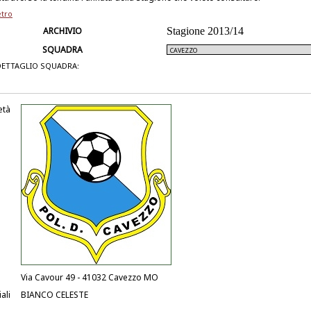
etro
ARCHIVIO
Stagione 2013/14
SQUADRA
DETTAGLIO SQUADRA:
età
Via Cavour 49 - 41032 Cavezzo MO
ali
BIANCO CELESTE