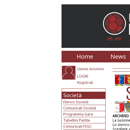
Home
News
Utente Anonimo
LOGIN
Registrati
Società
Elenco Società
Comunicati Società
Programma Gare
ARCHIVIO
Tabellini Partite
La sezione
Lo storico
Comunicati FIGC
Scegliete 