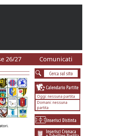
e 26/27
Comunicati
Oggi: nessuna partita
Domani: nessuna
partita
tori.