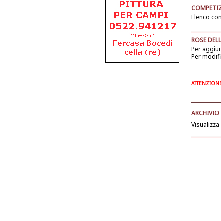
COMPETIZ
Elenco com
ROSE DELL
Per aggiu
Per modifi
ATTENZIONE: 
ARCHIVIO
Visualizza