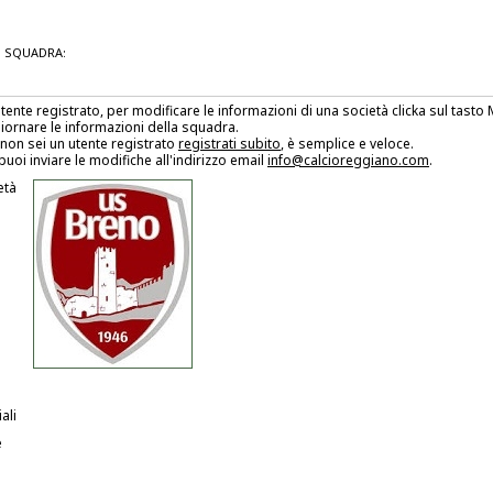
 SQUADRA:
utente registrato, per modificare le informazioni di una società clicka sul tast
iornare le informazioni della squadra.
non sei un utente registrato
registrati subito
, è semplice e veloce.
puoi inviare le modifiche all'indirizzo email
info@calcioreggiano.com
.
età
ali
e