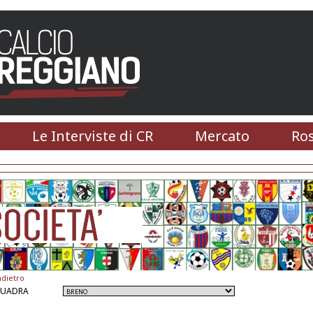
Le Interviste di CR
Mercato
Ros
ndietro
QUADRA