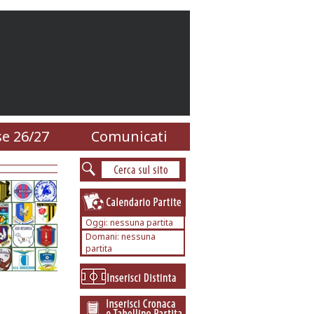
e 26/27
Comunicati
Oggi: nessuna partita
Domani: nessuna
partita