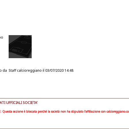
po
o da
Staff calcioreggiano
il 03/07/2020 14:48
I UFFICIALI SOCIETA'
Questa sezione è bloccata perchè la società non ha stipulato l'affiliazione con calcioreggiano.c