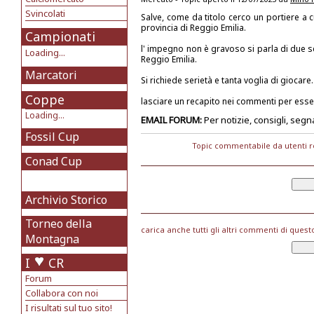
Svincolati
Salve, come da titolo cerco un portiere a c
provincia di Reggio Emilia.
Campionati
l' impegno non è gravoso si parla di due se
Loading...
Reggio Emilia.
Marcatori
Si richiede serietà e tanta voglia di giocare.
Coppe
lasciare un recapito nei commenti per esse
Loading...
EMAIL FORUM:
Per notizie, consigli, segn
Fossil Cup
Topic commentabile da utenti r
Conad Cup
Archivio Storico
Torneo della
carica anche tutti gli altri commenti di quest
Montagna
I
CR
Forum
Collabora con noi
I risultati sul tuo sito!