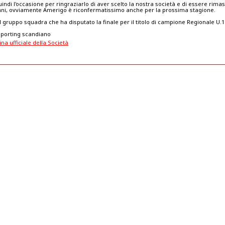
ndi l'occasione per ringraziarlo di aver scelto la nostra società e di essere rima
anni, ovviamente Amerigo è riconfermatissimo anche per la prossima stagione.
 il gruppo squadra che ha disputato la finale per il titolo di campione Regionale U.1
sporting scandiano
ina ufficiale della Società