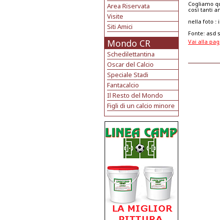
Cogliamo qui
Area Riservata
così tanti 
Visite
nella foto :
Siti Amici
Fonte: asd 
Mondo CR
Vai alla pag
Schedilettantina
Oscar del Calcio
Speciale Stadi
Fantacalcio
Il Resto del Mondo
Figli di un calcio minore