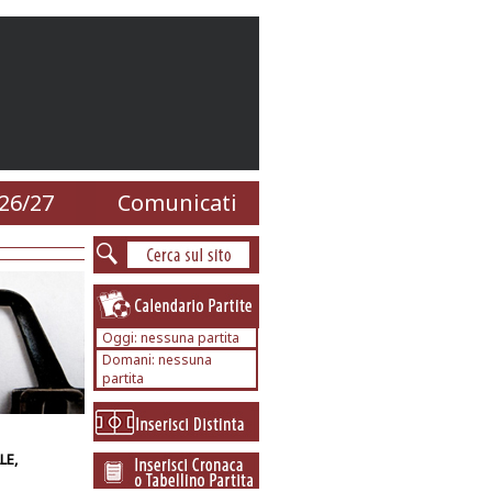
26/27
Comunicati
Oggi: nessuna partita
Domani: nessuna
partita
LE,