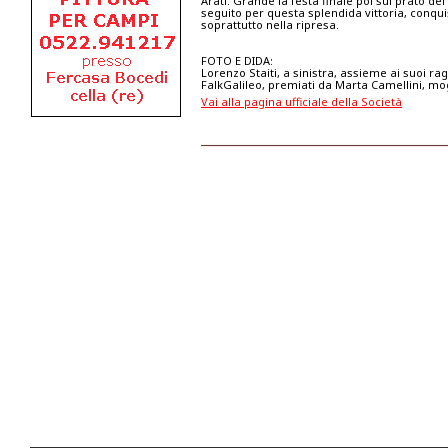
Arati. Grande la festa finale poi sul prato del
seguito per questa splendida vittoria, conqui
soprattutto nella ripresa.
FOTO E DIDA:
Lorenzo Staiti, a sinistra, assieme ai suoi ra
FalkGalileo, premiati da Marta Camellini, mo
Vai alla pagina ufficiale della Società