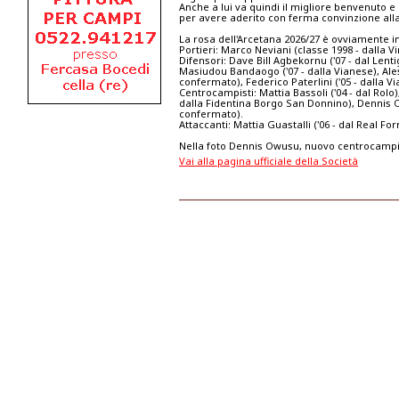
Anche a lui va quindi il migliore benvenuto 
per avere aderito con ferma convinzione alla 
La rosa dell'Arcetana 2026/27 è ovviamente 
Portieri: Marco Neviani (classe 1998 - dalla V
Difensori: Dave Bill Agbekornu ('07 - dal Lent
Masiudou Bandaogo ('07 - dalla Vianese), Aless
confermato), Federico Paterlini ('05 - dalla V
Centrocampisti: Mattia Bassoli ('04 - dal Rolo
dalla Fidentina Borgo San Donnino), Dennis Ow
confermato).
Attaccanti: Mattia Guastalli ('06 - dal Real F
Nella foto Dennis Owusu, nuovo centrocampis
Vai alla pagina ufficiale della Società