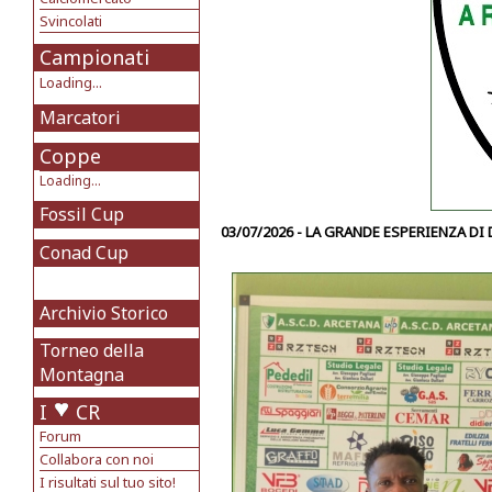
Svincolati
Campionati
Loading...
Marcatori
Coppe
Loading...
Fossil Cup
03/07/2026 - LA GRANDE ESPERIENZA D
Conad Cup
Archivio Storico
Torneo della
Montagna
I
CR
Forum
Collabora con noi
I risultati sul tuo sito!