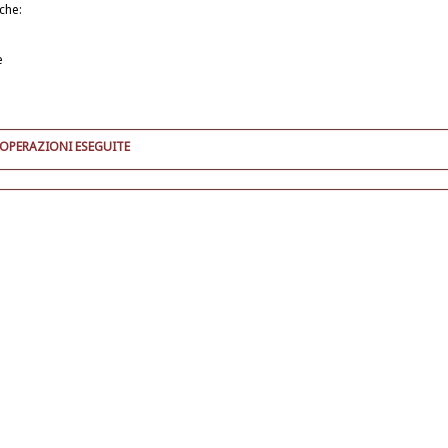
iche:
e
 OPERAZIONI ESEGUITE