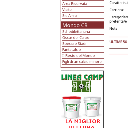
Caratterist
Area Riservata
Visite
Carriera:
Siti Amici
Categoria/
preferita/e
Mondo CR
Note
Schedilettantina
Oscar del Calcio
ULTIME 50
Speciale Stadi
Fantacalcio
Il Resto del Mondo
Figli di un calcio minore