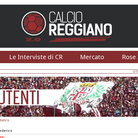
Le Interviste di CR
Mercato
Rose 
UT
dietro
ederico