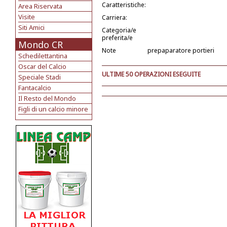
Caratteristiche:
Area Riservata
Visite
Carriera:
Siti Amici
Categoria/e
preferita/e
Mondo CR
Note
prepaparatore portieri
Schedilettantina
Oscar del Calcio
ULTIME 50 OPERAZIONI ESEGUITE
Speciale Stadi
Fantacalcio
Il Resto del Mondo
Figli di un calcio minore