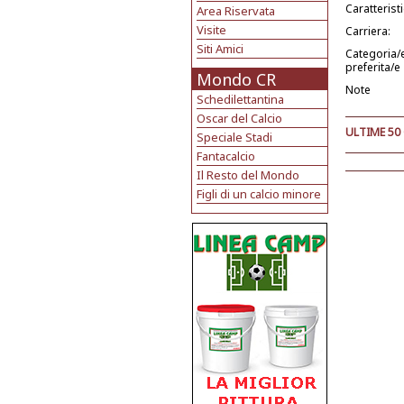
Caratterist
Area Riservata
Visite
Carriera:
Siti Amici
Categoria/
preferita/e
Mondo CR
Note
Schedilettantina
Oscar del Calcio
ULTIME 50
Speciale Stadi
Fantacalcio
Il Resto del Mondo
Figli di un calcio minore