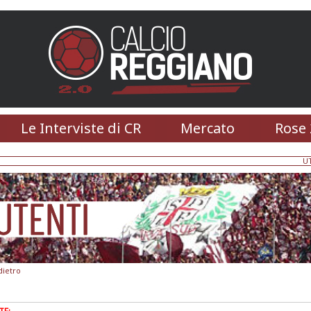
Le Interviste di CR
Mercato
Rose 
U
dietro