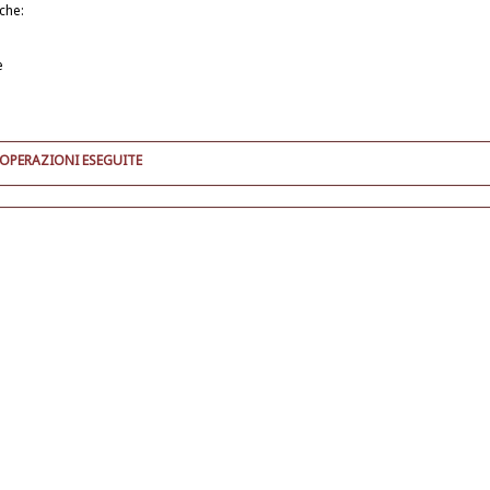
iche:
e
 OPERAZIONI ESEGUITE